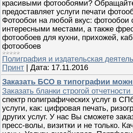
красивыми фотообоями? Обращайтес
предоставляет услуги печати фотоо
Фотообои на любой вкус: фотообои с
интересными местами, а также фрес
фотообоев для кухни, прихожей, каб
фотообоев
Полиграфия и издательская деятел
Принт
|
Дата:
17.11.2016
Заказать БСО в типографии можн
Заказать бланки строгой отчетност
спектр полиграфических услуг в СПб
услуги, как: цифровая печать, ризо
других услуг. У нас Вы сможете зак
пресс-волы, визитки и не только. Ка