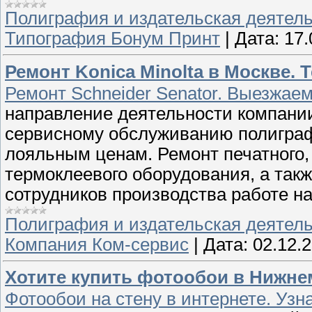
Полиграфия и издательская деятел
Типография Бонум Принт
|
Дата:
17.
Ремонт Konica Minolta в Москве. Те
Ремонт Schneider Senator. Выезжае
направление деятельности компании 
сервисному обслуживанию полиграфи
лояльным ценам. Ремонт печатного,
термоклеевого оборудования, а так
сотрудников производства работе н
Полиграфия и издательская деятел
Компания Ком-сервис
|
Дата:
02.12.
Хотите купить фотообои в Нижнем
Фотообои на стену в интернете. Узн