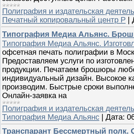
Полиграфия и издательская деятел
Печатный копировальный центр P
|
Типография Медиа Альянс. Бро
Типография Медиа Альянс. Изготовл
офсетная печать полиграфии в Моск
Предоставляем услуги по изготовл
продукции. Печатаем брошюры любо
индивидуальный дизайн. Высокое ка
производим. Быстрые сроки выполне
Онлайн-заявка на
Полиграфия и издательская деятел
Типография Медиа Альянс
|
Дата:
0
Транспарант Бессмертный полк. 