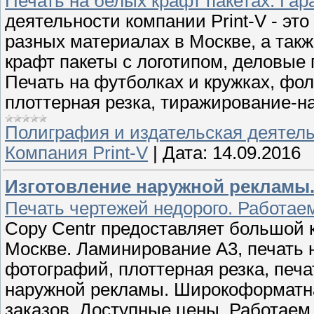
Печать на белых крафт пакетах. Гар
деятельности компании Print-V - эт
разных материалах в Москве, а так
крафт пакеты с логотипом, деловые
Печать на футболках и кружках, фол
плоттерная резка, тиражирование-н
Полиграфия и издательская деятел
Компания Print-V
|
Дата:
14.09.2016
Изготовление наружной рекламы.
Печать чертежей недорого. Работае
Copy Centr предоставляет большой 
Москве. Ламинирование А3, печать н
фотографий, плоттерная резка, печа
наружной рекламы. Широкоформатна
заказов. Доступные цены. Работаем