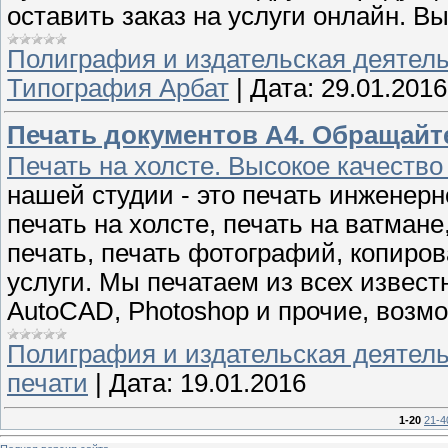
оставить заказ на услуги онлайн. В
Полиграфия и издательская деятел
Типография Арбат
|
Дата:
29.01.2016
Печать документов А4. Обращайте
Печать на холсте. Высокое качество 
нашей студии - это печать инженерн
печать на холсте, печать на ватман
печать, печать фотографий, копиров
услуги. Мы печатаем из всех извест
AutoCAD, Photoshop и прочие, возм
Полиграфия и издательская деятел
печати
|
Дата:
19.01.2016
1-20
21-4