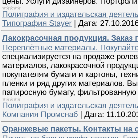
цены. Услуги дизайнеров. Портфоли
Полиграфия и издательская деятел
Типография Stayer
|
Дата:
27.10.201
Лакокрасочная продукция. Заказ по
Переплётные материалы. Покупайте 
специализируется на продаже ролев
материалов, лакокрасочной продук
покупателям бумаги и картоны, техн
пленки и ряд других материалов. Вы
папиросную бумагу, фильтрованную б
Полиграфия и издательская деятел
Компания Промснаб
|
Дата:
11.10.20
Оранжевые пакеты. Контакты на 