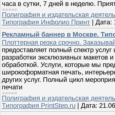
часа в сутки, 7 дней в неделю. При
Полиграфия и издательская деятел
Типография Инфолио Принт
|
Дата:
Рекламный баннер в Москве. Типо
Плоттерная резка срочно. Заказывай
предоставляет полный спектр услуг
разработки эксклюзивных макетов и
обработкой. Услуги, которые мы пр
широкоформатная печать, интерьерн
других услуг. Полный цикл меропри
печати
Полиграфия и издательская деятел
Типография PrintStep.ru
|
Дата:
21.0