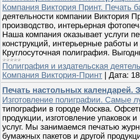
Компания Виктория Принт. Печать б
деятельности компании Виктория П
производство, интерьерная фотопеч
Наша компания оказывает услуги печ
конструкций, интерьерные работы и 
Круглосуточная полиграфия. Выгодны
Полиграфия и издательская деятел
Компания Виктория-Принт
|
Дата:
18
Печать настольных календарей. Зв
Изготовление полиграфии. Самые л
типографии в городе Москва. Офсетн
продукции, изготовление упаковок 
услуг. Мы занимаемся печатью журна
бумажных пакетов и другой продукц