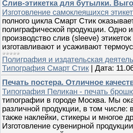
Слив-этикетка для бутылки. Выг
Изготовление самоклеящихся этикет
полного цикла Смарт Стик оказывает
полиграфической продукции. Одно и
производство слив (sleeve) этикето
изготавливают и усаживают термоус
Полиграфия и издательская деятел
Типография Смарт Стик
|
Дата:
11.0
Печать постера. Отличное качест
Типография Пеликан - печать брошюр
типографии в городе Москва. Мы ок
различной продукции, в том числе: в
также наклейки, стикеры и многое др
Изготовление сувенирной продукции,