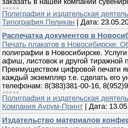
заказать в нашей компании сувенир
Полиграфия и издательская деятел
Типография Пеликан
|
Дата:
23.05.2
Распечатка документов в Новосиб
Печать плакатов в Новосибирске. О
полиграфии в Новосибирске. Услуги
афиш, листовок и другой тиражной 
Преимуществом цифровой печати я
каждый экземпляр т.е. сделать его 
телефонам: 8(383)381-00-16, 8(952)
Полиграфия и издательская деятел
Компания Аурум-Принт
|
Дата:
13.05
Издательство материалов конфер