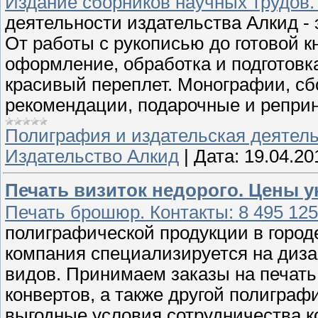
Издание сборников научных трудов. 
деятельности издательства Алкид - э
От работы с рукописью до готовой к
оформление, обработка и подготовк
красивый переплет. Монографии, cб
рекомендации, подарочные и репри
Полиграфия и издательская деятел
Издательство Алкид
|
Дата:
19.04.20
Печать визиток недорого. Цены у
Печать брошюр. Контакты: 8 495 125
полиграфической продукции в городе
компания специализируется на диза
видов. Принимаем заказы на печать 
конвертов, а также другой полиграф
выгодные условия сотрудничества 