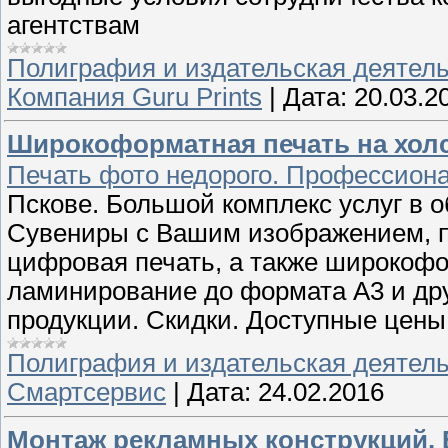
агентствам
Полиграфия и издательская деятел
Компания Guru Prints
|
Дата:
20.03.2
Широкоформатная печать на хол
Печать фото недорого. Профессион
Пскове. Большой комплекс услуг в 
Сувениры с Вашим изображением, п
цифровая печать, а также широкофо
ламинирование до формата А3 и дру
продукции. Скидки. Доступные цены
Полиграфия и издательская деятел
Смартсервис
|
Дата:
24.02.2016
Монтаж рекламных конструкций.