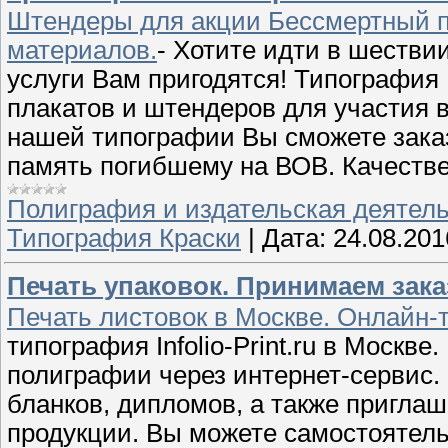
Штендеры для акции Бессмертный п
материалов.
- Хотите идти в шестви
услуги Вам пригодятся! Типография
плакатов и штендеров для участия 
нашей типографии Вы сможете заказ
память погибшему на ВОВ. Качестве
Полиграфия и издательская деятел
Типография Краски
|
Дата:
24.08.201
Печать упаковок. Принимаем зака
Печать листовок в Москве. Онлайн
типография Infolio-Print.ru в Москв
полиграфии через интернет-сервис.
бланков, дипломов, а также пригла
продукции. Вы можете самостоятель