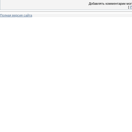
Добавлять комментарии могу
[
Р
Полная версия сайта