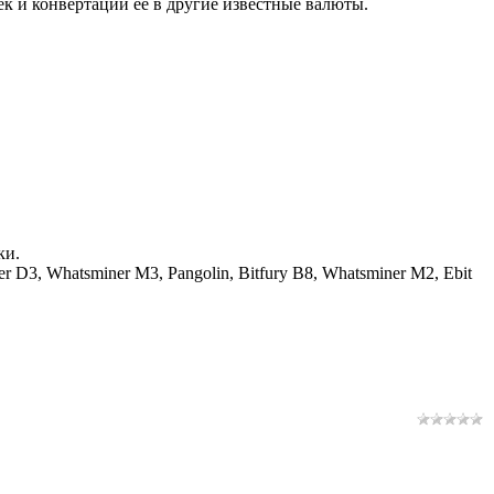
ек и конвертации её в другие известные валюты.
ки.
D3, Whatsminer M3, Pangolin, Bitfury B8, Whatsminer M2, Ebit