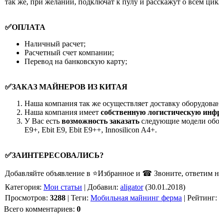
так же, при желании, подключат к пулу и расскажут о всем ци
✅ОПЛАТА
Наличный расчет;
Расчетный счет компании;
Перевод на банковскую карту;
✅ЗАКАЗ МАЙНЕРОВ ИЗ КИТАЯ
Наша компания так же осуществляет доставку оборудован
Наша компания имеет
собственную логистическую инф
У Вас есть
возможность заказать
следующие модели обору
E9+, Ebit E9, Ebit E9++, Innosilicon A4+.
✅ЗАИНТЕРЕСОВАЛИСЬ?
Добавляйте объявление в ⭐Избранное и ☎ Звоните, ответим на
Категория
:
Мои статьи
|
Добавил
:
aligator
(30.01.2018)
Просмотров
:
3288
|
Теги
:
Мобильная майнинг ферма
|
Рейтинг
:
Всего комментариев
:
0