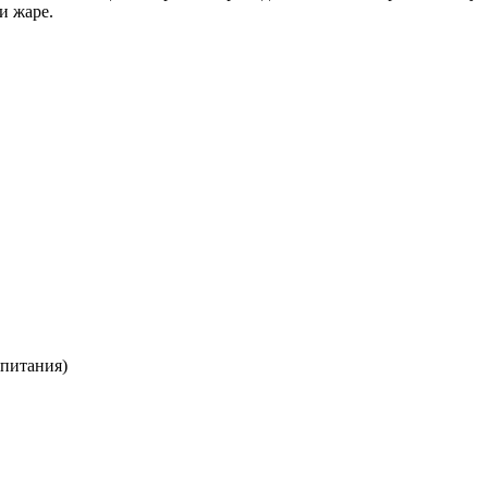
и жаре.
опитания)