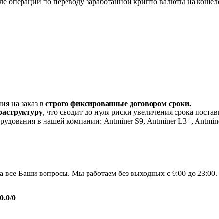
кле операций по переводу заработанной крипто валюты на кошел
ия на заказ в
строго фиксированные договором сроки.
раструктуру
, что сводит до нуля риски увеличения срока постав
дования в нашей компании: Antminer S9, Antminer L3+, Antminer 
 все Ваши вопросы. Мы работаем без выходных с 9:00 до 23:00.
0.0
/
0