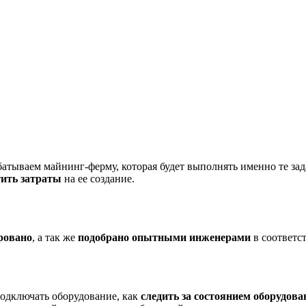
атываем майнинг-ферму, которая будет выполнять именно те зад
тить затраты
на ее создание.
ровано
, а так же
подобрано опытными инженерами
в соответс
подключать оборудование, как
следить за состоянием оборудова