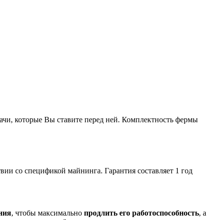
ачи, которые Вы ставите перед ней. Комплектность фермы
твии со спецификой майнинга. Гарантия составляет 1 год
ния
, чтобы максимально
продлить его работоспособность
, а