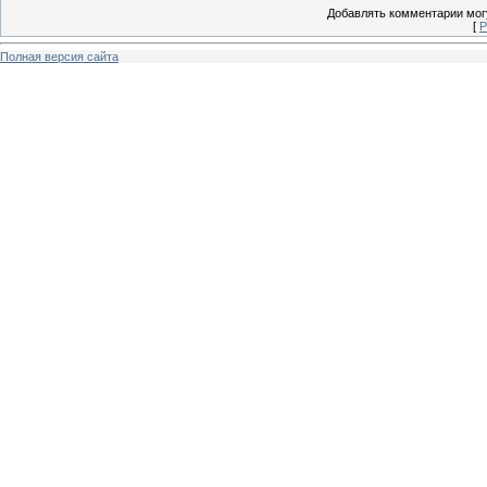
Добавлять комментарии могу
[
Р
Полная версия сайта