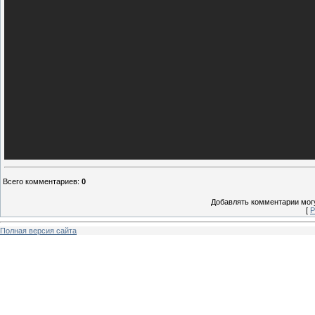
Всего комментариев
:
0
Добавлять комментарии могу
[
Р
Полная версия сайта