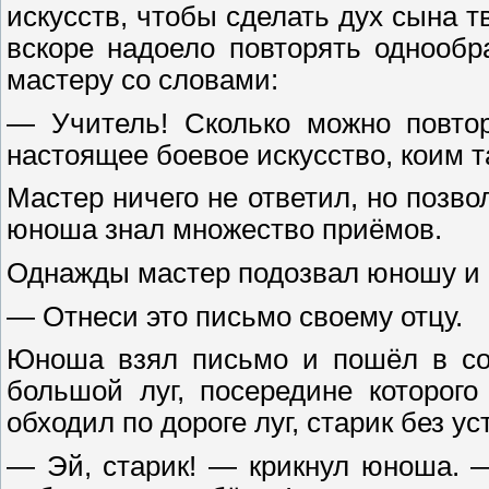
искусств, чтобы сделать дух сына 
вскоре надоело повторять однообр
мастеру со словами:
— Учитель! Сколько можно повто
настоящее боевое искусство, коим 
Мастер ничего не ответил, но позв
юноша знал множество приёмов.
Однажды мастер подозвал юношу и 
— Отнеси это письмо своему отцу.
Юноша взял письмо и пошёл в сосе
большой луг, посередине которого
обходил по дороге луг, старик без у
— Эй, старик! — крикнул юноша. —