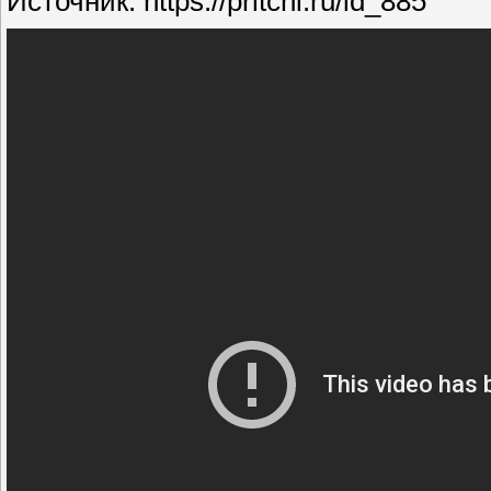
Источник: https://pritchi.ru/id_885