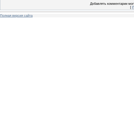
Добавлять комментарии могу
[
Р
Полная версия сайта