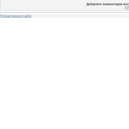
Добавлять комментарии могу
[
Р
Полная версия сайта