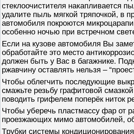
стеклоочистителя накапливается пы
удалите пыль мягкой тряпочкой, в 
автомобиля покроются микроцарапи
особенно ночью при встречном свет
Если на кузове автомобиля Вы замет
обработайте это место антикоррози
должен быть у Вас в багажнике. Под
ржавчину оставлять нельзя – “проест
Чтобы облегчить последующие выкру
смажьте резьбу графитовой смазкой
поводить грифелем поперёк ниток р
Чтобы уберечь пластмассу фар от р
проезжающих мимо автомобилей, об
Трубки системы кондиционирования