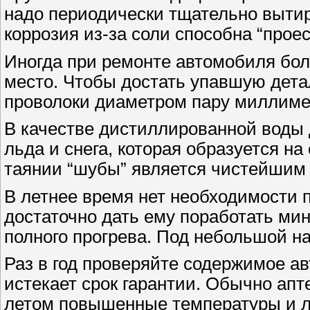
надо периодически тщательно вытира
коррозия из-за соли способна “проес
Иногда при ремонте автомобиля бол
место. Чтобы достать упавшую дета
проволоки диаметром пару миллиме
В качестве дистиллированной воды 
льда и снега, которая образуется н
таянии “шубы” является чистейшим
В летнее время нет необходимости п
достаточно дать ему поработать мину
полного прогрева. Под небольшой на
Раз в год проверяйте содержимое а
истекает срок гарантии. Обычно апт
летом повышенные температуры и л