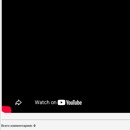
Всего комментариев
:
0