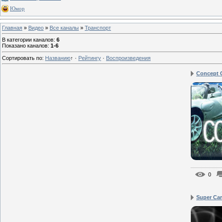
Юмор
Главная
»
Видео
»
Все каналы
»
Транспорт
В категории каналов
:
6
Показано каналов
:
1-6
Сортировать по
:
Названию
↑
·
Рейтингу
·
Воспроизведения
Concept 
0
Super Ca