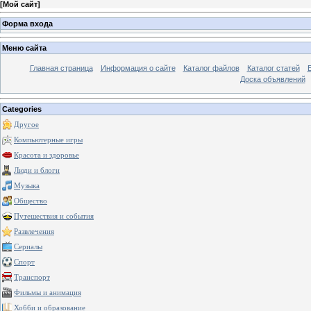
[
Мой сайт
]
Форма входа
Меню сайта
Главная страница
Информация о сайте
Каталог файлов
Каталог статей
Доска объявлений
Categories
Другое
Компьютерные игры
Красота и здоровье
Люди и блоги
Музыка
Общество
Путешествия и события
Развлечения
Сериалы
Спорт
Транспорт
Фильмы и анимация
Хобби и образование