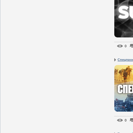
0
Спецпро
0