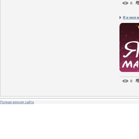
0
Я и моя 
0
Полная версия сайта