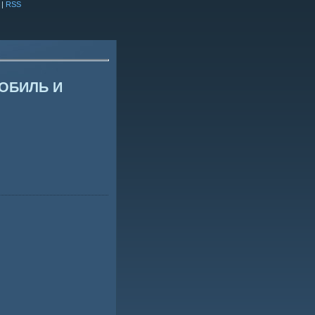
|
RSS
МОБИЛЬ И