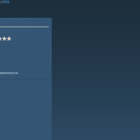
|
RSS
ременности.