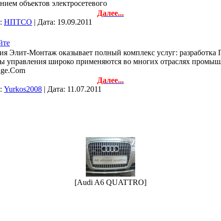
нием объектов электросетевого
Далее...
л:
НПТСО
| Дата:
19.09.2011
йте
ия Элит-Монтаж оказывает полный комплекс услуг: разработка
мы управления широко применяются во многих отраслях промыш
tage.Com
Далее...
л:
Yurkos2008
| Дата:
11.07.2011
[Audi A6 QUATTRO]