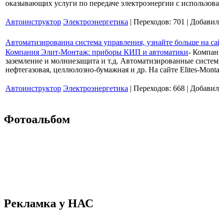
оказывающих услуги по передаче электроэнергии с использова
Автоинструктор
Электроэнергетика
| Переходов: 701 | Добави
Автоматизированна система управления, узнайте больше на са
Компания Элит-Монтаж: приборы КИП и автоматики
- Компан
заземление и молниезащита и т.д. Автоматизированные систе
нефтегазовая, целлюлозно-бумажная и др. На сайте Elites-Mon
Автоинструктор
Электроэнергетика
| Переходов: 668 | Добави
Фотоальбом
Рекламка у НАС