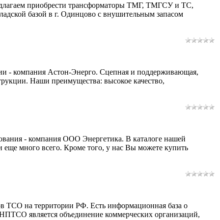
едлагаем приобрести трансформаторы ТМГ, ТМГСУ и ТС,
ладской базой в г. Одинцово с внушительным запасом
ии - компания Астон-Энерго. Сцепная и поддерживающая,
трукции. Наши преимущества: высокое качество,
дования - компания ООО Энергетика. В каталоге нашей
и еще много всего. Кроме того, у нас Вы можете купить
в ТСО на территории РФ. Есть информационная база о
я НПТСО является объединение коммерческих организаций,