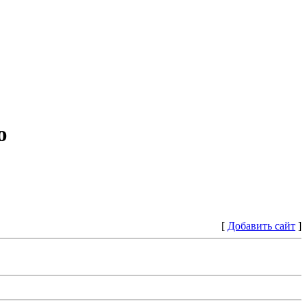
ю
[
Добавить сайт
]