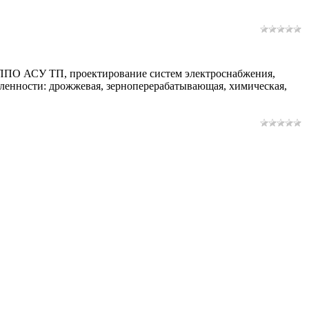
 ППО АСУ ТП, проектирование систем электроснабжения,
ленности: дрожжевая, зерноперерабатывающая, химическая,