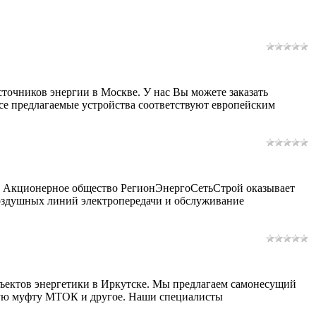
точников энергии в Москве. У нас Вы можете заказать
се предлагаемые устройства соответствуют европейским
? Акционерное общество РегионЭнергоСетьСтрой оказывает
воздушных линий электропередачи и обслуживание
бъектов энергетики в Иркутске. Мы предлагаем самонесущий
скую муфту МТОК и другое. Наши специалисты