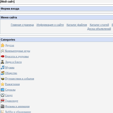
[
Мой сайт
]
Форма входа
Меню сайта
Главная страница
Информация о сайте
Каталог файлов
Каталог статей
Доска объявлений
Categories
Другое
Компьютерные игры
Красота и здоровье
Люди и блоги
Музыка
Общество
Путешествия и события
Развлечения
Сериалы
Спорт
Транспорт
Фильмы и анимация
Хобби и образование