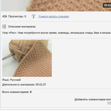
00:01
Просмотры
: 0
Учимся вязать спицами
Описание материала
:
Узор «Рис». Нам потребуется моток пряжи, ножницы, вязальные спицы 3мм и вязаль
Язык
: Русский
Длительность материала
: 00:01:07
Всего комментариев
:
0
Добавлять комментарии могу
[
Р