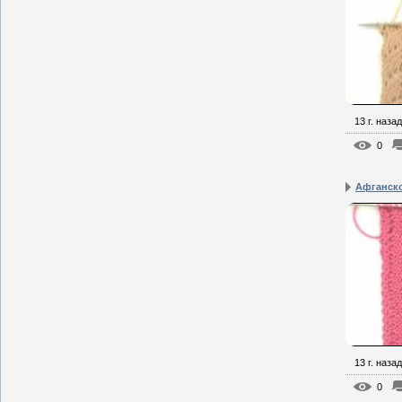
13 г. назад
0
Афганско
13 г. назад
0