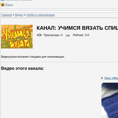
Юмор
Главная
»
Видео
»
Хобби и образование
КАНАЛ: УЧИМСЯ ВЯЗАТЬ СПИ
Просмотры
: 0
Рейтинг
: 0.0
Видеоуроки вязания спицами для начинающих.
Видео этого канала
:
Узор «Фр