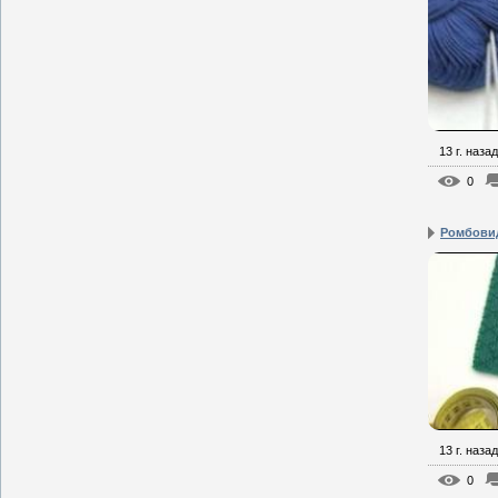
13 г. назад
0
Ромбови
13 г. назад
0