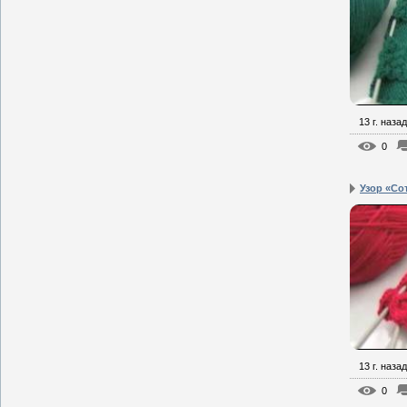
13 г. назад
0
Узор «Со
13 г. назад
0