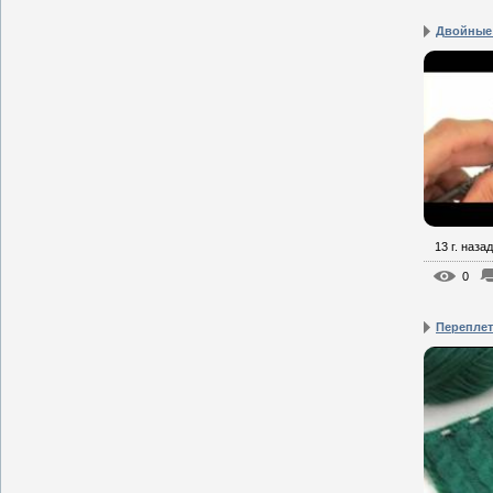
Двойные
13 г. назад
0
Переплет