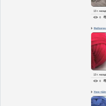
13 г. назад
0
Фабрична
13 г. назад
0
Узор «Ш