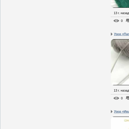
13 г. назад
0
Узор «Па
13 г. назад
0
Узор «Ив