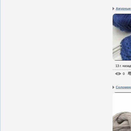
Ажурные
13 г. назад
0
Соломен