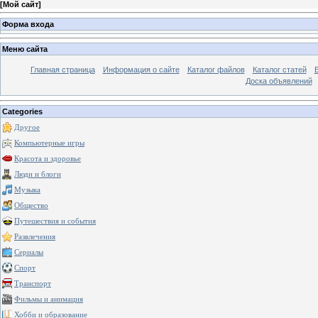
[
Мой сайт
]
Форма входа
Меню сайта
Главная страница
Информация о сайте
Каталог файлов
Каталог статей
Доска объявлений
Categories
Другое
Компьютерные игры
Красота и здоровье
Люди и блоги
Музыка
Общество
Путешествия и события
Развлечения
Сериалы
Спорт
Транспорт
Фильмы и анимация
Хобби и образование