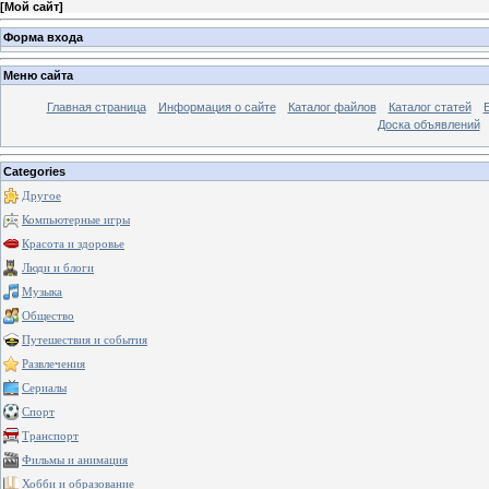
[
Мой сайт
]
Форма входа
Меню сайта
Главная страница
Информация о сайте
Каталог файлов
Каталог статей
Доска объявлений
Categories
Другое
Компьютерные игры
Красота и здоровье
Люди и блоги
Музыка
Общество
Путешествия и события
Развлечения
Сериалы
Спорт
Транспорт
Фильмы и анимация
Хобби и образование