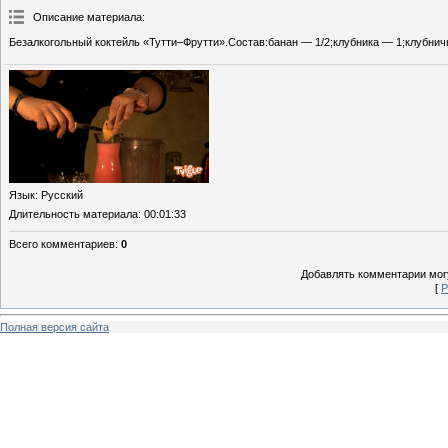
Описание материала
:
Безалкогольный коктейль «Тутти–Фрутти».Состав:банан — 1/2;клубника — 1;клубни
Язык
: Русский
Длительность материала
: 00:01:33
Всего комментариев
:
0
Добавлять комментарии могу
[
Р
Полная версия сайта