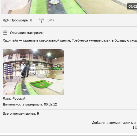
00:02
Просмотры
: 0
BMX
Описание материала
:
Хаф-пайп — катание в специальной рампе. Требуется умение развить большую скор
Язык
: Русский
Длительность материала
: 00:02:12
Всего комментариев
:
0
Добавлять комментарии могу
[
Р