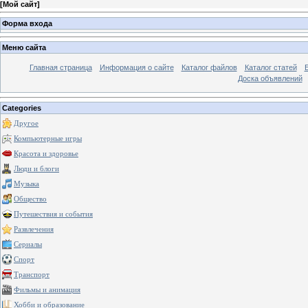
[
Мой сайт
]
Форма входа
Меню сайта
Главная страница
Информация о сайте
Каталог файлов
Каталог статей
Доска объявлений
Categories
Другое
Компьютерные игры
Красота и здоровье
Люди и блоги
Музыка
Общество
Путешествия и события
Развлечения
Сериалы
Спорт
Транспорт
Фильмы и анимация
Хобби и образование