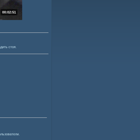
00:02:51
дить стоя.
ользователи.