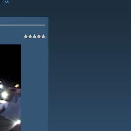
|
RSS