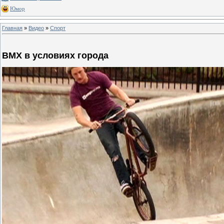
Юмор
Главная
»
Видео
»
Спорт
BMX в условиях города