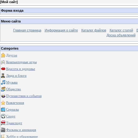
[
Мой сайт
]
Форма входа
Меню сайта
Главная страница
Информация о сайте
Каталог файлов
Каталог статей
Доска объявлений
Categories
Другое
Компьютерные игры
Красота и здоровье
Люди и блоги
Музыка
Общество
Путешествия и события
Развлечения
Сериалы
Спорт
Транспорт
Фильмы и анимация
Хобби и образование