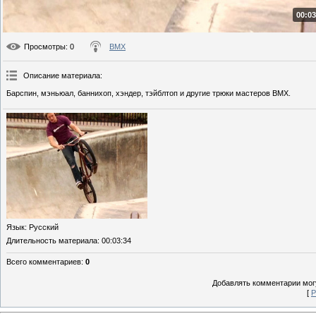
00:03
Просмотры
: 0
BMX
Описание материала
:
Барспин, мэньюал, баннихоп, хэндер, тэйблтоп и другие трюки мастеров BMX.
Язык
: Русский
Длительность материала
: 00:03:34
Всего комментариев
:
0
Добавлять комментарии могу
[
Р