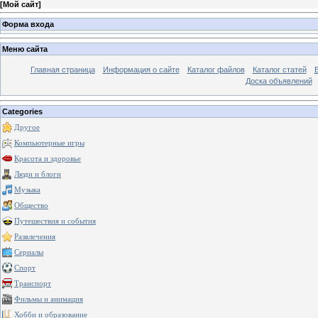
[
Мой сайт
]
Форма входа
Меню сайта
Главная страница
Информация о сайте
Каталог файлов
Каталог статей
Доска объявлений
Categories
Другое
Компьютерные игры
Красота и здоровье
Люди и блоги
Музыка
Общество
Путешествия и события
Развлечения
Сериалы
Спорт
Транспорт
Фильмы и анимация
Хобби и образование