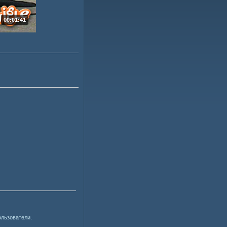
00:01:41
ользователи.