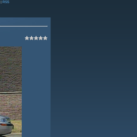
|
RSS