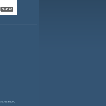
00:03:09
ользователи.