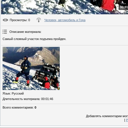
00:01
Просмотры
: 0
Человек, автомобиль и Гора
Описание материала
:
Самый сложный участок подъема пройден.
Язык
: Русский
Длительность материала
: 00:01:46
Всего комментариев
:
0
Добавлять комментарии могу
[
Р