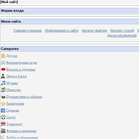
[
Мой сайт
]
Форма входа
Меню сайта
Главная страница
Информация о сайте
Каталог файлов
Каталог статей
Доска объявлений
Categories
Другое
Компьютерные игры
Красота и здоровье
Люди и блоги
Музыка
Общество
Путешествия и события
Развлечения
Сериалы
Спорт
Транспорт
Фильмы и анимация
Хобби и образование