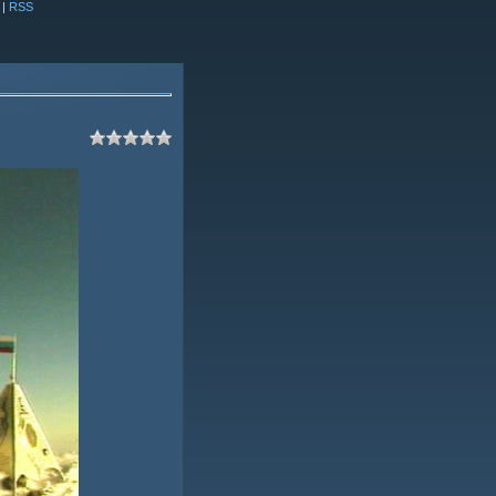
|
RSS