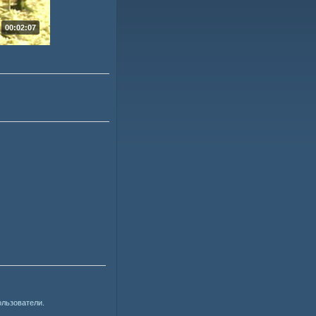
00:02:07
ользователи.