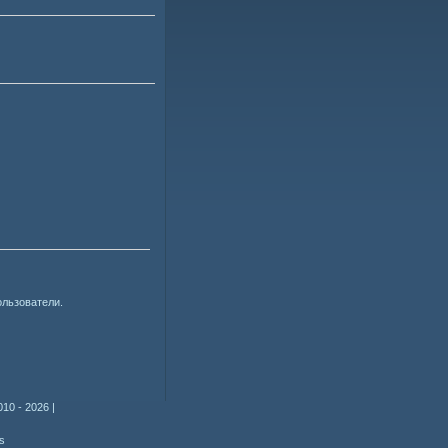
ользователи.
010 - 2026
|
s