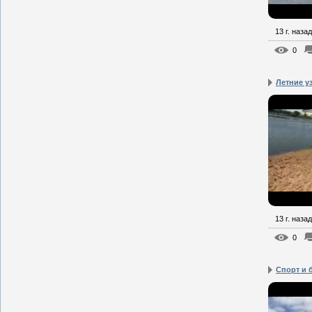
13 г. назад
0
Летние у
13 г. назад
0
Спорт и 