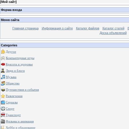
[
Мой сайт
]
Форма входа
Меню сайта
Главная страница
Информация о сайте
Каталог файлов
Каталог статей
Доска объявлений
Categories
Другое
Компьютерные игры
Красота и здоровье
Люди и блоги
Музыка
Общество
Путешествия и события
Развлечения
Сериалы
Спорт
Транспорт
Фильмы и анимация
Хобби и образование