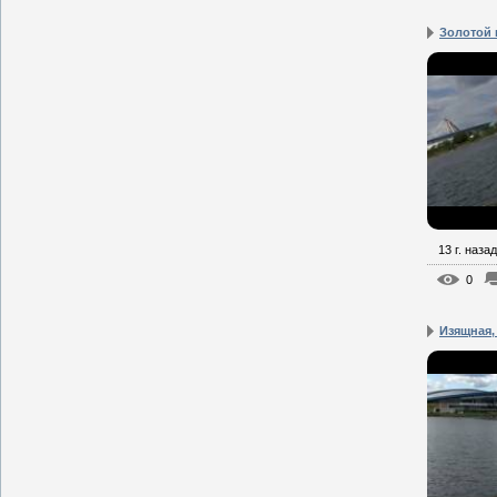
Золотой 
13 г. назад
0
Изящная, 