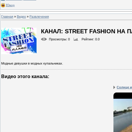
Юмор
Главная
»
Видео
»
Развлечения
КАНАЛ: STREET FASHION НА 
Просмотры
: 0
Рейтинг
: 0.0
Модные девушки в модных купальниках.
Видео этого канала
:
Солнце и