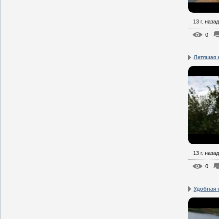
13 г. назад
0
Летящая 
13 г. назад
0
Удобная 