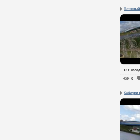
Пляжный
13 г. назад
0
Каблуки 