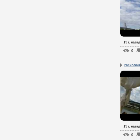
13 г. назад
0
Раскованн
13 г. назад
0