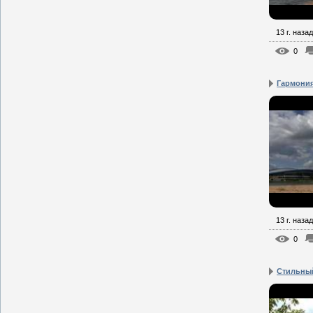
13 г. назад
0
Гармония
13 г. назад
0
Стильный