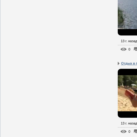
13 г. назад
0
Отдых в 
13 г. назад
0