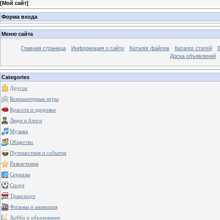
[
Мой сайт
]
Форма входа
Меню сайта
Главная страница
Информация о сайте
Каталог файлов
Каталог статей
Доска объявлений
Categories
Другое
Компьютерные игры
Красота и здоровье
Люди и блоги
Музыка
Общество
Путешествия и события
Развлечения
Сериалы
Спорт
Транспорт
Фильмы и анимация
Хобби и образование