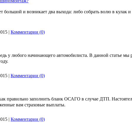
й шиномонтаж?
большой и возникает два выхода: либо собрать волю в кулак и в
2015
|
Комментарии (0)
редь у любого начинающего автомобилиста. В данной статье мы 
оду.
2015
|
Комментарии (0)
как правильно заполнить бланк ОСАГО в случае ДТП. Настояте
оженные вам страховые выплаты.
2015
|
Комментарии (0)