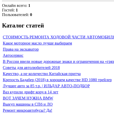
Онлайн всего:
1
Гостей:
1
Пользователей:
0
Каталог статей
СТОИМОСТЬ РЕМОНТА ХОДОВОЙ ЧАСТИ АВТОМОБИЛ
Какое моторное масло лучше выбираем
Права на экскаватор
Автосервис
В России ввели новые дорожные знаки и ограничения на «гря
Советы для автолюбителей 2018
Качество, а не количество Китайская притча
Крепость Бадабер (2018) в хорошем качестве HD 1080 трейлер
Лучшее авто за 85 т.р. | ИЛЬДАР АВТО-ПОДБОР
Ваз купили дрифт корч в 14 лет
ВОТ ЗАЧЕМ НУЖНА BMW
Выкуп машины в СПб и ЛО
Ремонт микроавтобусы? Да!