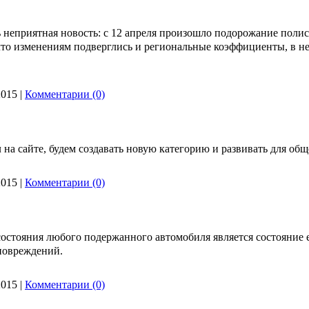
ь неприятная новость: с 12 апреля произошло подорожание по
 что изменениям подверглись и региональные коэффициенты, в неко
2015
|
Комментарии (0)
на сайте, будем создавать новую категорию и развивать для об
2015
|
Комментарии (0)
тояния любого подержанного автомобиля является состояние его 
повреждений.
2015
|
Комментарии (0)