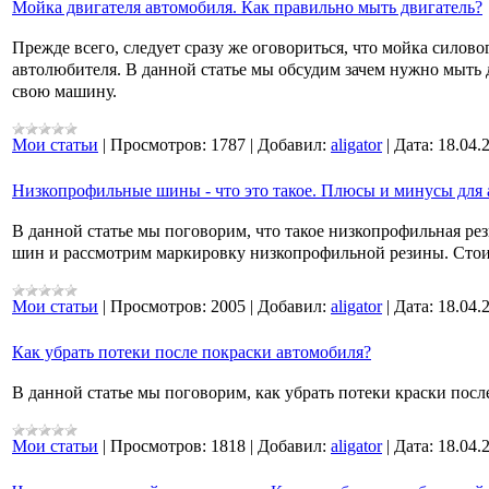
Мойка двигателя автомобиля. Как правильно мыть двигатель?
Прежде всего, следует сразу же оговориться, что мойка силовог
автолюбителя. В данной статье мы обсудим зачем нужно мыть д
свою машину.
Мои статьи
|
Просмотров:
1787
|
Добавил:
aligator
|
Дата:
18.04.
Низкопрофильные шины - что это такое. Плюсы и минусы для 
В данной статье мы поговорим, что такое низкопрофильная ре
шин и рассмотрим маркировку низкопрофильной резины. Стои
Мои статьи
|
Просмотров:
2005
|
Добавил:
aligator
|
Дата:
18.04.
Как убрать потеки после покраски автомобиля?
В данной статье мы поговорим, как убрать потеки краски посл
Мои статьи
|
Просмотров:
1818
|
Добавил:
aligator
|
Дата:
18.04.