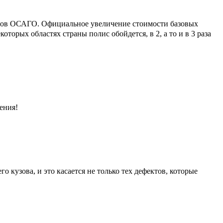
лисов ОСАГО. Официальное увеличение стоимости базовых
торых областях страны полис обойдется, в 2, а то и в 3 раза
щения!
кузова, и это касается не только тех дефектов, которые