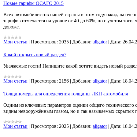
Новые тарифы ОСАГО 2015
Всех автомобилистов нашей страны в этом году ожидала очен
тарифов отмечается на уровне от 40 до 60%, но с учетом того,
дороже.
Мои статьи
|
Просмотров:
2035
|
Добавил:
aligator
|
Дата:
26.04.
Какой открыть новый раздел?
Уважаемые гости! Напишите какой хотите видеть новый раздел 
Мои статьи
|
Просмотров:
2156
|
Добавил:
aligator
|
Дата:
18.04.
Толщиномеры для определения толщины ЛКП автомобиля
Одним из ключевых параметров оценки общего технического сос
видны невооружённым глазом, но и так называемых скрытых 
Мои статьи
|
Просмотров:
2025
|
Добавил:
aligator
|
Дата:
18.04.