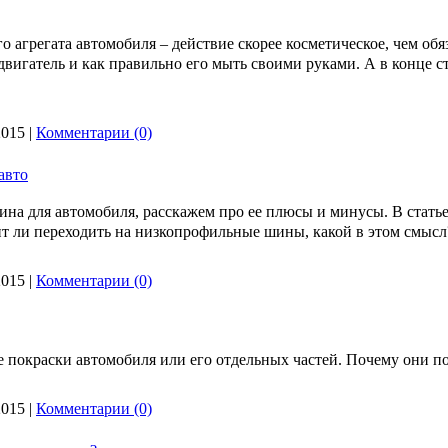
о агрегата автомобиля – действие скорее косметическое, чем обя
вигатель и как правильно его мыть своими руками. А в конце ста
2015
|
Комментарии (0)
авто
зина для автомобиля, расскажем про ее плюсы и минусы. В стат
т ли переходить на низкопрофильные шины, какой в этом смысл
2015
|
Комментарии (0)
е покраски автомобиля или его отдельных частей. Почему они по
2015
|
Комментарии (0)