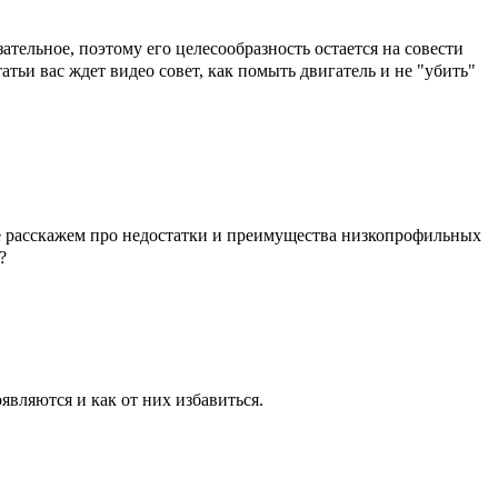
зательное, поэтому его целесообразность остается на совести
тьи вас ждет видео совет, как помыть двигатель и не "убить"
ье расскажем про недостатки и преимущества низкопрофильных
?
являются и как от них избавиться.