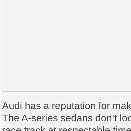
Audi has a reputation for maki
The A-series sedans don’t loo
race track at respectable tim