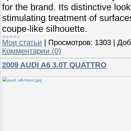
for the brand. Its distinctive lo
stimulating treatment of surface
coupe-like silhouette.
Мои статьи
|
Просмотров:
1303
|
Доб
Комментарии (0)
2009 AUDI A6 3.0T QUATTRO