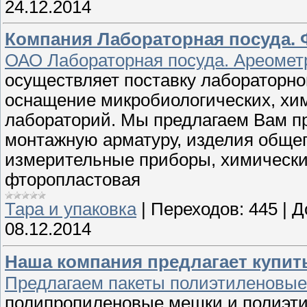
24.12.2014
Компания Лабораторная посуда. 
ОАО Лабораторная посуда. Ареомет
осуществляет поставку лабораторно
оснащение микробиологических, хим
лабораторий. Мы предлагаем Вам п
монтажную арматуру, изделия общего
измерительные приборы, химические
фторопластовая
Тара и упаковка
|
Переходов:
445
|
Д
08.12.2014
Наша компания предлагает купит
Предлагаем пакеты полиэтиленовые 
полипропиленовые мешки и полиэти