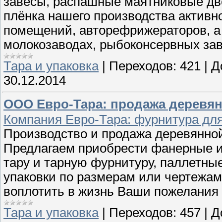
завесы, распашные маятниковые дв
плёнка нашего производства активн
помещений, авторефрижераторов, а 
молокозаводах, рыбоконсервных зав
Тара и упаковка
|
Переходов:
421
|
Д
30.12.2014
ООО Евро-Тара: продажа деревян
Компания Евро-Тара: фурнитура для
Производство и продажа деревянной
Предлагаем приобрести фанерные и
тару и тарную фурнитуру, паллетные
упаковки по размерам или чертежам
воплотить в жизнь Ваши пожелания 
Тара и упаковка
|
Переходов:
457
|
Д