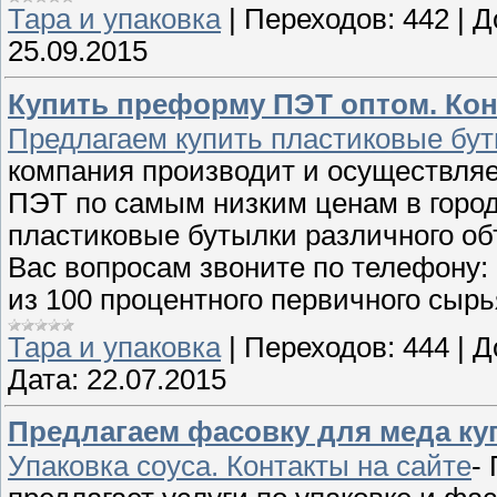
Тара и упаковка
|
Переходов:
442
|
Д
25.09.2015
Купить преформу ПЭТ оптом. Кон
Предлагаем купить пластиковые бут
компания производит и осуществля
ПЭТ по самым низким ценам в город
пластиковые бутылки различного о
Вас вопросам звоните по телефону: 
из 100 процентного первичного сырь
Тара и упаковка
|
Переходов:
444
|
Д
Дата:
22.07.2015
Предлагаем фасовку для меда куп
Упаковка соуса. Контакты на сайте
-