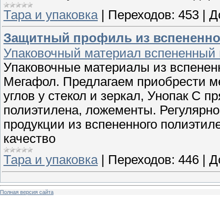
Тара и упаковка
|
Переходов:
453
|
Д
Защитный профиль из вспененног
Упаковочный материал вспененный 
Упаковочные материалы из вспененн
Мегафол. Предлагаем приобрести м
углов у стекол и зеркал, Унопак С п
полиэтилена, ложементы. Регуляр
продукции из вспененного полиэтил
качество
Тара и упаковка
|
Переходов:
446
|
Д
Полная версия сайта