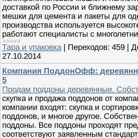
доставкой по России и ближнему за
мешки для цемента и пакеты для оде
производства используется высокот
работают специалисты с многолетн
Тара и упаковка
|
Переходов:
459
|
Д
27.10.2014
Компания ПоддонОфф: деревянные
5
Продам поддоны деревянные. Собст
скупка и продажа поддонов от ком
компании входят: скупка и сортиров
поддонов, и многое другое. Собств
поддоны. Все поддоны проходят пре
соответствуют заявленным стандарт