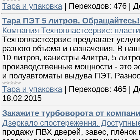
Тара и упаковка
|
Переходов:
476
|
Д
Тара ПЭТ 5 литров. Обращайтесь!
Компания Технопластсервис: пластик
Технопластсервис предлагает услуг
разного объема и назначения. В наш
10 литров, канистры 4литра, 5 литро
производственные мощности - это 
и полуавтоматы выдува ПЭТ. Разно
Тара и упаковка
|
Переходов:
465
|
Д
18.02.2015
Закажите турбоворота от компан
Дзеркало спостереження. Доступны
продажу ПВХ дверей, завес, плёнок