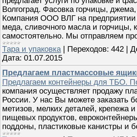
предлагает услуги по упаковке и фас
Волгоград. Фасовка горчицы, джема,
Компания ООО ВЛГ на предприятии
меда, сливочного масла и горчицы,
самостоятельно. Мы отправляем пр
Тара и упаковка
|
Переходов:
442
|
Д
Дата:
01.07.2015
Предлагаем пластмассовые ящик
Предлагаем контейнеры для ТБО. По
компания осуществляет продажу пла
России. У нас Вы можете заказать 
метизов, мелких деталей, крепежа и
пищевых продуктов, евроконтейнеры
поддоны, пластиковые канистры и б