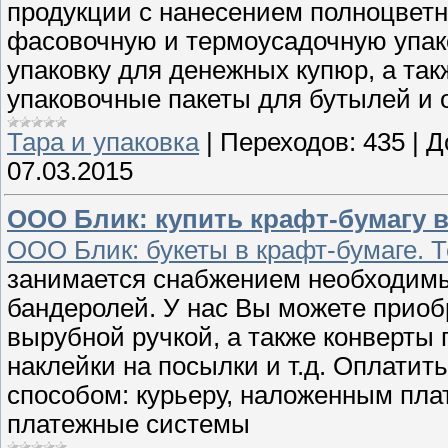
продукции с нанесением полноцветн
фасовочную и термоусадочную упак
упаковку для денежных купюр, а та
упаковочные пакеты для бутылей и 
Тара и упаковка
|
Переходов:
435
|
Д
07.03.2015
ООО Блик: купить крафт-бумагу в
ООО Блик: букеты в крафт-бумаге. Т
занимается снабжением необходимы
бандеролей. У нас Вы можете приоб
вырубной ручкой, а также конверты
наклейки на посылки и т.д. Оплати
способом: курьеру, наложенным пла
платежные системы