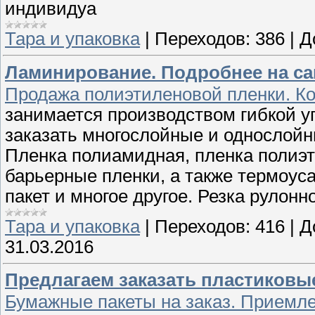
индивидуа
Тара и упаковка
|
Переходов:
386
|
Д
Ламинирование. Подробнее на са
Продажа полиэтиленовой пленки. Ко
занимается производством гибкой уп
заказать многослойные и однослойн
Пленка полиамидная, пленка полиэт
барьерные пленки, а также термоуса
пакет и многое другое. Резка рулонн
Тара и упаковка
|
Переходов:
416
|
Д
31.03.2016
Предлагаем заказать пластиковы
Бумажные пакеты на заказ. Приемл