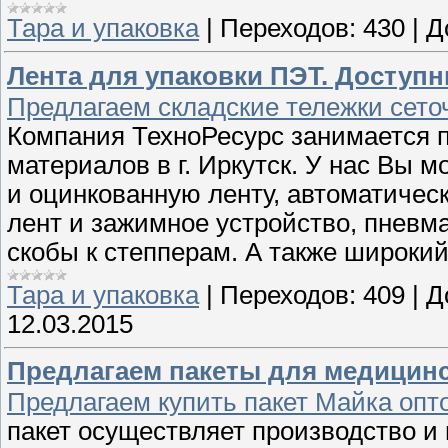
Тара и упаковка
|
Переходов:
430
|
Д
Лента для упаковки ПЭТ. Доступ
Предлагаем складские тележки сеточ
Компания ТехноРесурс занимается 
материалов в г. Иркутск. У нас Вы 
и оцинкованную ленту, автоматичес
лент и зажимное устройство, пневм
скобы к степперам. А также широки
Тара и упаковка
|
Переходов:
409
|
Д
12.03.2015
Предлагаем пакеты для медицинс
Предлагаем купить пакет Майка опт
пакет осуществляет производство и