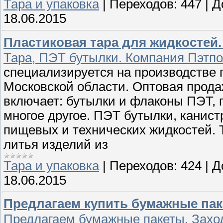
Тара и упаковка
|
Переходов:
447
|
Д
18.06.2015
Пластиковая тара для жидкостей. 
Тара, ПЭТ бутылки. Компания Пэтп
специализируется на производстве 
Московской области. Оптовая прода
включает: бутылки и флаконы ПЭТ, 
многое другое. ПЭТ бутылки, канис
пищевых и технических жидкостей.
литья изделий из
Тара и упаковка
|
Переходов:
424
|
Д
18.06.2015
Предлагаем купить бумажные па
Предлагаем бумажные пакеты. Заход