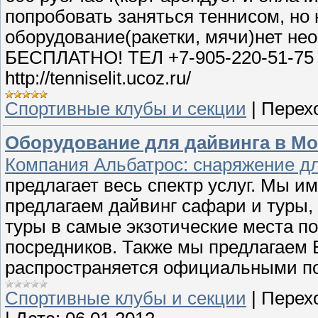
попробовать заняться теннисом, но 
оборудование(ракетки, мячи)нет не
БЕСПЛАТНО! ТЕЛ +7-905-220-51-75 
http://tenniselit.ucoz.ru/
Спортивные клубы и секции
|
Перех
Оборудование для дайвинга в Мос
Компания Альбатрос: снаряжение дл
предлагает весь спектр услуг. Мы и
предлагаем дайвинг сафари и туры,
туры в самые экзотические места п
посредников. Также мы предлагаем 
распространяется официальными по
Спортивные клубы и секции
|
Перех