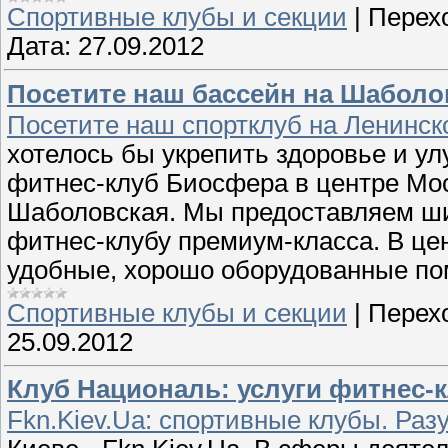
Спортивные клубы и секции
|
Перех
Дата:
27.09.2012
Посетите наш бассейн на Шаболовс
Посетите наш спортклуб на Ленинск
хотелось бы укрепить здоровье и ул
фитнес-клуб Биосфера в центре Мос
Шаболовская. Мы предоставляем ши
фитнес-клубу премиум-класса. В це
удобные, хорошо оборудованные по
Спортивные клубы и секции
|
Перех
25.09.2012
Клуб Националь: услуги фитнес-к
Fkn.Kiev.Ua: спортивные клубы. Ра