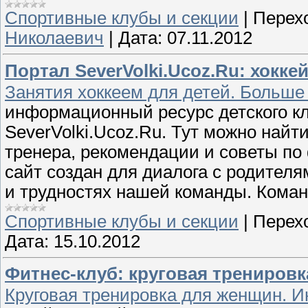
Спортивные клубы и секции
|
Перех
Николаевич
|
Дата:
07.11.2012
Портал SeverVolki.Ucoz.Ru: хокк
Занятия хоккеем для детей. Больше
информационный ресурс детского клу
SeverVolki.Ucoz.Ru. Тут можно най
тренера, рекомендации и советы по
сайт создан для диалога с родител
и трудностях нашей команды. Кома
Спортивные клубы и секции
|
Перех
Дата:
15.10.2012
Фитнес-клуб: круговая трениров
Круговая тренировка для женщин. 