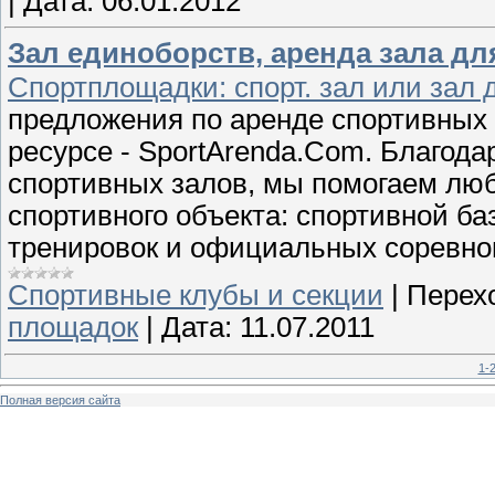
|
Дата:
06.01.2012
Зал единоборств, аренда зала д
Спортплощадки: спорт. зал или зал 
предложения по аренде спортивных
ресурсе - SportArenda.Com. Благода
спортивных залов, мы помогаем люб
спортивного объекта: спортивной ба
тренировок и официальных соревно
Спортивные клубы и секции
|
Перех
площадок
|
Дата:
11.07.2011
1-
Полная версия сайта