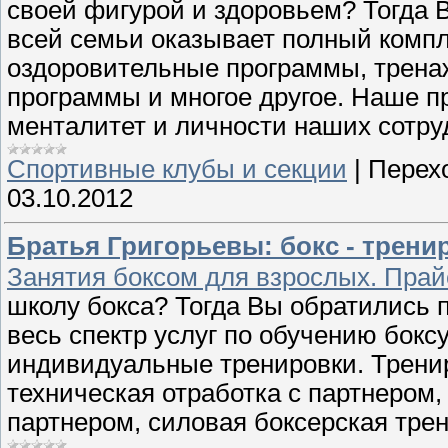
своей фигурой и здоровьем? Тогда 
всей семьи оказывает полный компл
оздоровительные программы, трена
программы и многое другое. Наше пр
менталитет и личности наших сотру
Спортивные клубы и секции
|
Перех
03.10.2012
Братья Григорьевы: бокс - тренир
Занятия боксом для взрослых. Прай
школу бокса? Тогда Вы обратились 
весь спектр услуг по обучению бокс
индивидуальные тренировки. Тренир
техническая отработка с партнером, 
партнером, силовая боксерская тре