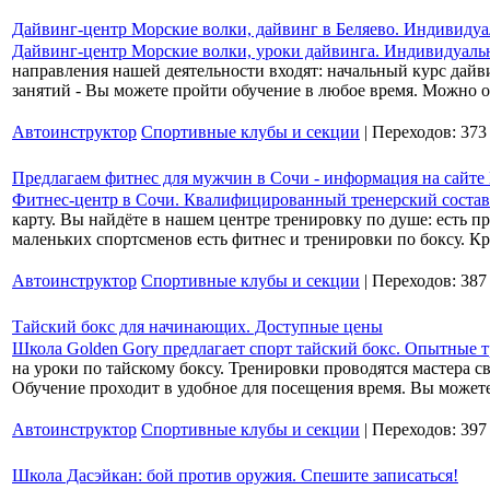
Дайвинг-центр Морские волки, дайвинг в Беляево. Индивидуа
Дайвинг-центр Морские волки, уроки дайвинга. Индивидуальн
направления нашей деятельности входят: начальный курс дайв
занятий - Вы можете пройти обучение в любое время. Можно о
Автоинструктор
Спортивные клубы и секции
| Переходов: 373
Предлагаем фитнес для мужчин в Сочи - информация на сайте E
Фитнес-центр в Сочи. Квалифицированный тренерский состав
карту. Вы найдёте в нашем центре тренировку по душе: есть 
маленьких спортсменов есть фитнес и тренировки по боксу. Кр
Автоинструктор
Спортивные клубы и секции
| Переходов: 387
Тайский бокс для начинающих. Доступные цены
Школа Golden Gory предлагает спорт тайский бокс. Опытные 
на уроки по тайскому боксу. Тренировки проводятся мастера 
Обучение проходит в удобное для посещения время. Вы может
Автоинструктор
Спортивные клубы и секции
| Переходов: 397
Школа Дасэйкан: бой против оружия. Спешите записаться!