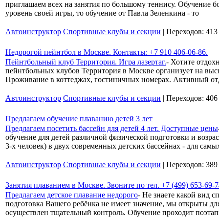
приглашаем всех на занятия по большому теннису. Обучение б
уровень своей игры, то обучение от Павла Зеленкина - то
Автоинструктор
Спортивные клубы и секции
| Переходов: 413
Недорогой пейнтбол в Москве. Контакты: +7 910 406-06-86.
Пейнтбольный клуб Территория. Игра лазертаг.
- Хотите отдох
пейнтбольных клубов Территория в Москве организует на высш
Проживание в коттеджах, гостиничных номерах. Активный от
Автоинструктор
Спортивные клубы и секции
| Переходов: 406
Предлагаем обучение плаванию детей 3 лет
Предлагаем посетить бассейн для детей 4 лет. Доступные цены
обучение для детей различной физической подготовки и возрас
3-х человек) в двух современных детских бассейнах - для самы
Автоинструктор
Спортивные клубы и секции
| Переходов: 389
Занятия плаванием в Москве. Звоните по тел. +7 (499) 653-69-7
Предлагаем детское плавание недорого
- Не знаете какой вид 
подготовка Вашего ребёнка не имеет значение, мы открыты для
осуществлен тщательный контроль. Обучение проходит поэтап