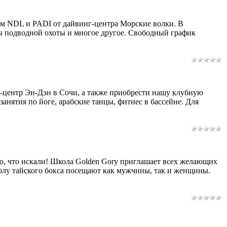
м NDL и PADI от дайвинг-центра Морские волки. В
сы подводной охоты и многое другое. Свободный график
-центр Эн-Дэн в Сочи, а также приобрести нашу клубную
нятия по йоге, арабские танцы, фитнес в бассейне. Для
то, что искали! Школа Golden Gory приглашает всех желающих
колу тайского бокса посещают как мужчины, так и женщины.