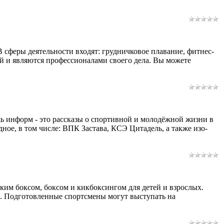
 В сферы деятельности входят: грудничковое плавание, фитнес-
й и являются профессионалами своего дела. Вы можете
жь информ - это рассказы о спортивной и молодёжной жизни в
ное, в том числе: ВПК Застава, КСЭ Цитадель, а также изо-
ским боксом, боксом и кикбоксингом для детей и взрослых.
. Подготовленные спортсмены могут выступать на