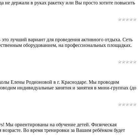
да не держали в руках ракетку или Вы просто хотите повысить
 - это лучший вариант для проведения активного отдыха. Сеть
ачественным оборудованием, на профессиональных площадках.
школы Елены Родионовой в г. Краснодаре. Мы проводим
проводим индивидуальные занятия и занятия в мини-группах (до
ays! Мы ориентированы на обучение детей. Физическая
м возрасте. Во время тренировки за Вашим ребёнком будет