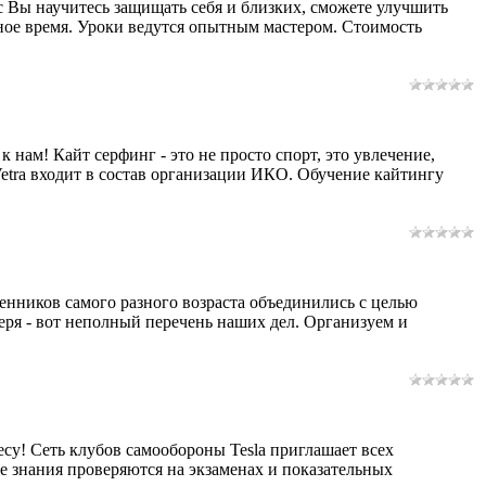
 Вы научитесь защищать себя и близких, сможете улучшить
ное время. Уроки ведутся опытным мастером. Стоимость
нам! Кайт серфинг - это не просто спорт, это увлечение,
Vetra входит в состав организации ИКО. Обучение кайтингу
енников самого разного возраста объединились с целью
еря - вот неполный перечень наших дел. Организуем и
су! Сеть клубов самообороны Tesla приглашает всех
е знания проверяются на экзаменах и показательных