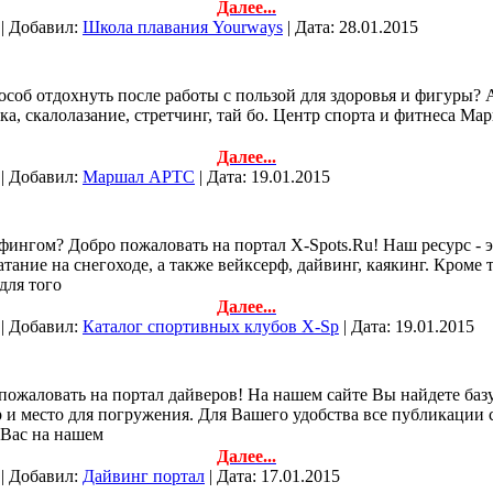
Далее...
 | Добавил:
Школа плавания Yourways
| Дата:
28.01.2015
особ отдохнуть после работы с пользой для здоровья и фигуры?
тика, скалолазание, стретчинг, тай бо. Центр спорта и фитнеса
Далее...
 | Добавил:
Маршал АРТС
| Дата:
19.01.2015
рфингом? Добро пожаловать на портал X-Spots.Ru! Наш ресурс 
тание на снегоходе, а также вейксерф, дайвинг, каякинг. Кроме 
для того
Далее...
 | Добавил:
Каталог спортивных клубов X-Sp
| Дата:
19.01.2015
 пожаловать на портал дайверов! На нашем сайте Вы найдете баз
и место для погружения. Для Вашего удобства все публикации 
 Вас на нашем
Далее...
 | Добавил:
Дайвинг портал
| Дата:
17.01.2015