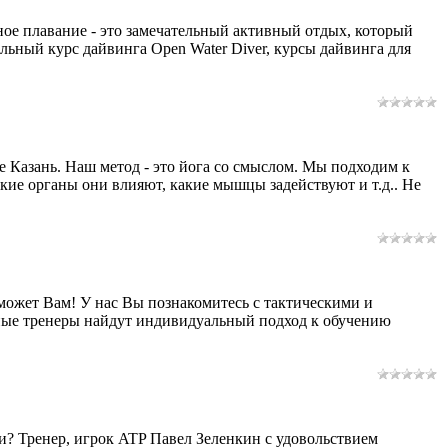
ное плавание - это замечательный активный отдых, который
ьный курс дайвинга Open Water Diver, курсы дайвинга для
 Казань. Наш метод - это йога со смыслом. Мы подходим к
ие органы они влияют, какие мышцы задействуют и т.д.. Не
может Вам! У нас Вы познакомитесь с тактическими и
ные тренеры найдут индивидуальный подход к обучению
ки? Тренер, игрок ATP Павел Зеленкин с удовольствием