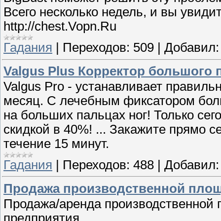
Всего несколько недель, и вы увидит
http://chest.Vopn.Ru
Гадания
|
Переходов:
509
|
Добавил:
Valgus Plus Корректор большого 
Valgus Pro - устанавливает правиль
месяц. С лечебным фиксатором бол
на больших пальцах ног! Только сег
скидкой в 40%! ... Закажите прямо 
течение 15 минут.
Гадания
|
Переходов:
488
|
Добавил:
Продажа производственной пло
Продажа/аренда производственной
предприятия.