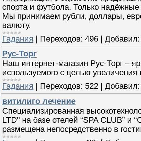
спорта и футбола. Только надёжные
Мы принимаем рубли, доллары, евро,
валюту.
Гадания
|
Переходов:
496
|
Добавил:
Рус-Торг
Наш интернет-магазин Рус-Торг – яр
используемого с целью увеличения 
Гадания
|
Переходов:
522
|
Добавил:
витилиго лечение
Специализированная высокотехнол
LTD" на базе отелей “SPA CLUB” и 
размещена непосредственно в гости