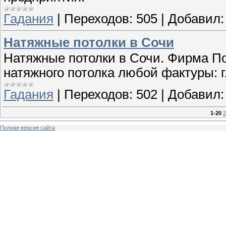
Гадания
|
Переходов:
505
|
Добавил:
Натяжные потолки в Сочи
Натяжные потолки в Сочи. Фирма По
натяжного потолка любой фактуры: 
Гадания
|
Переходов:
502
|
Добавил:
1-20
2
Полная версия сайта