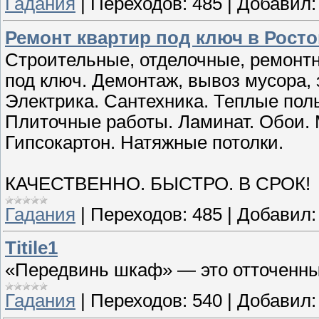
Гадания
|
Переходов:
485
|
Добавил:
Ремонт квартир под ключ в Росто
Строительные, отделочные, ремонт
под ключ. Демонтаж, вывоз мусора, 
Электрика. Сантехника. Теплые пол
Плиточные работы. Ламинат. Обои.
Гипсокартон. Натяжные потолки.
КАЧЕСТВЕННО. БЫСТРО. В СРОК!
Гадания
|
Переходов:
485
|
Добавил:
Titile1
«Передвинь шкаф» — это отточенны
Гадания
|
Переходов:
540
|
Добавил: