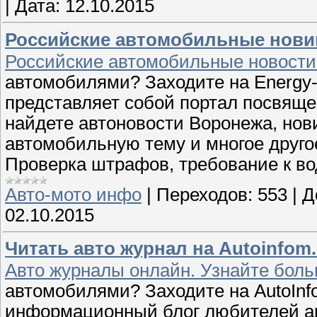
|
Дата:
12.10.2015
Российские автомобильные новин
Российские автомобильные новости
автомобилями? Заходите на Energy-
представляет собой портал посвяще
найдете автоновости Воронежа, нов
автомобильную тему и многое друг
Проверка штрафов, требование к во
Авто-мото инфо
|
Переходов:
553
|
Д
02.10.2015
Читать авто журнал на Autoinfom.
Авто журналы онлайн. Узнайте больш
автомобилями? Заходите на AutoInf
информационный блог любителей ав