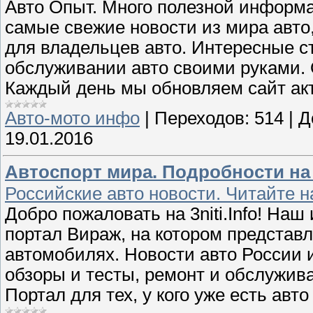
Авто Опыт. Много полезной информа
самые свежие новости из мира авто
для владельцев авто. Интересные ст
обслуживании авто своими руками. 
Каждый день мы обновляем сайт ак
Авто-мото инфо
|
Переходов:
514
|
Д
19.01.2016
Автоспорт мира. Подробности на 3
Российские авто новости. Читайте на 
Добро пожаловать на 3niti.Info! Наш
портал Вираж, на котором представ
автомобилях. Новости авто России и
обзоры и тесты, ремонт и обслужива
Портал для тех, у кого уже есть авто