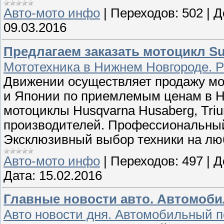
Авто-мото инфо
|
Переходов:
502
|
Д
09.03.2016
Предлагаем заказать мотоцикл S
Мототехника в Нижнем Новгороде. Р
Движении осуществляет продажу мот
и Японии по приемлемым ценам в Н
мотоциклы Husqvarna Husaberg, Trium
производителей. Профессиональный
Эксклюзивный выбор техники на люб
Авто-мото инфо
|
Переходов:
497
|
Д
Дата:
15.02.2016
Главные новости авто. Автомоби
Авто новости дня. Автомобильный п