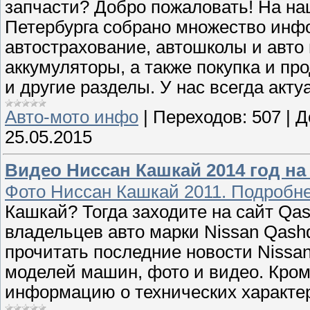
запчасти? Добро пожаловать! На н
Петербурга собрано множество инф
автострахование, автошколы и авто
аккумуляторы, а также покупка и пр
и другие разделы. У нас всегда ак
Авто-мото инфо
|
Переходов:
507
|
Д
25.05.2015
Видео Ниссан Кашкай 2014 год на Q
Фото Ниссан Кашкай 2011. Подробне
Кашкай? Тогда заходите на сайт Qas
владельцев авто марки Nissan Qash
прочитать последние новости Nissan
моделей машин, фото и видео. Кроме
информацию о технических характе