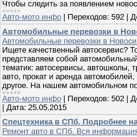
Чтобы следить за появлением новос
Авто-мото инфо
|
Переходов:
592
|
Д
Автомобильные перевозки в Нов
Автомобильные перевозки в Новоси
Ищете качественный автосервис? Тог
представляем собой автомобильный
тематик: автосервисы, автошколы, т
авто, прокат и аренда автомобилей, 
другое. На нашем автомобильном по
Авто-мото инфо
|
Переходов:
502
|
Д
|
Дата:
25.05.2015
Спецтехника в СПб. Подробнее на
Ремонт авто в СПб. Вся информация