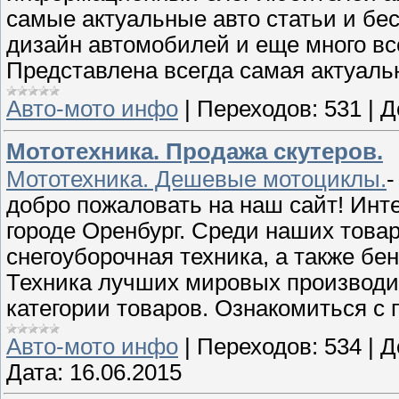
самые актуальные авто статьи и бе
дизайн автомобилей и еще много все
Представлена всегда самая актуал
Авто-мото инфо
|
Переходов:
531
|
Д
Мототехника. Продажа скутеров.
Мототехника. Дешевые мотоциклы.
-
добро пожаловать на наш сайт! Инт
городе Оренбург. Среди наших това
снегоуборочная техника, а также бе
Техника лучших мировых производи
категории товаров. Ознакомиться с
Авто-мото инфо
|
Переходов:
534
|
Д
Дата:
16.06.2015