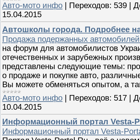
Авто-мото инфо
|
Переходов:
539
|
Д
15.04.2015
Автошколы города. Подробнее на
Продажа подержанных автомобилей
на форум для автомобилистов Укра
отечественных и зарубежных произ
представлены следующие темы: прод
о продаже и покупке авто, различны
Вы можете обменяться опытом, а т
Авто-мото инфо
|
Переходов:
517
|
Д
10.04.2015
Информационный портал Vesta-Po
Информационный портал Vesta-Porta