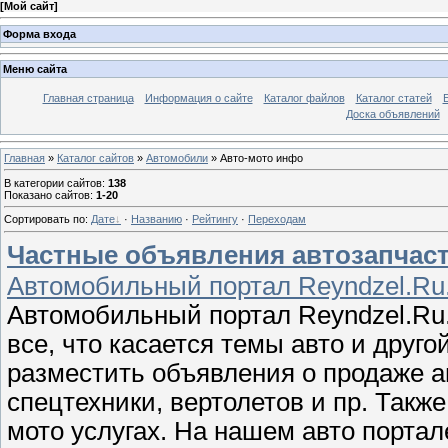
[
Мой сайт
]
Форма входа
Меню сайта
Главная страница
Информация о сайте
Каталог файлов
Каталог статей
Доска объявлений
Главная
»
Каталог сайтов
»
Автомобили
» Авто-мото инфо
В категории сайтов
:
138
Показано сайтов
:
1-20
Сортировать по
:
Дате
·
Названию
·
Рейтингу
·
Переходам
Частные объявления автозапчасте
Автомобильный портал Reyndzel.Ru
Автомобильный портал Reyndzel.Ru.
все, что касается темы авто и друго
разместить объявления о продаже а
спецтехники, вертолетов и пр. Так
мото услугах. На нашем авто портал