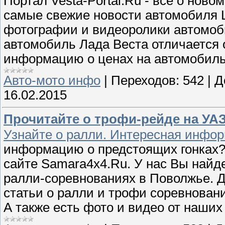
Портал Vesta-Portal.Ru - всё о ново
самые свежие новости автомобиля L
фотографии и видеоролики автомоби
автомобиль Лада Веста отличается 
информацию о ценах на автомобиль.
Авто-мото инфо
|
Переходов:
542
|
Д
16.02.2015
Прочитайте о трофи-рейде на УАЗ
Узнайте о ралли. Интересная инфо
информацию о предстоящих гонках?
сайте Samara4x4.Ru. У нас Вы най
ралли-соревнованиях в Поволжье. 
статьи о ралли и трофи соревновани
А также есть фото и видео от наших