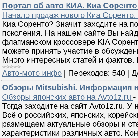
Портал об авто КИА. Киа Соренто
Начало продаж нового Киа Соренто.
Киа Соренто? Значит заходите на пор
поколения. На нашем сайте Вы найд
флагманском кроссовере KIA Сорент
можете принять участие в обсуждени
Много интересных статей и фактов.
Авто-мото инфо
|
Переходов:
540
|
Д
Обзоры Mitsubishi. Информация н
Обзоры японских авто на Avto1z.ru.
-
Тогда заходите на сайт Avto1z.ru. 
Всё о российских, японских, корейс
размещаем актуальные обзоры и ста
характеристики различных авто. Кон