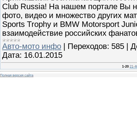
Club Russia! На нашем портале Вы н
фото, видео и множество других м
Sports Trophy и BMW Motorsport Jun
взаимодействие российских фанатов
Авто-мото инфо
|
Переходов:
585
|
Д
Дата:
16.01.2015
1-20
21-4
Полная версия сайта