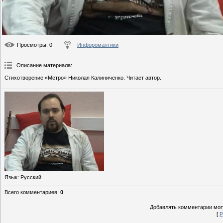
Просмотры
: 0
Инфоромантики
Описание материала
:
Стихотворение «Метро» Николая Калиниченко. Читает автор.
Язык
: Русский
Всего комментариев
:
0
Добавлять комментарии могу
[
Р