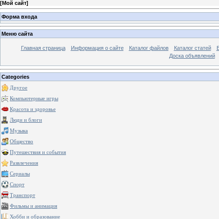
[
Мой сайт
]
Форма входа
Меню сайта
Главная страница
Информация о сайте
Каталог файлов
Каталог статей
Доска объявлений
Categories
Другое
Компьютерные игры
Красота и здоровье
Люди и блоги
Музыка
Общество
Путешествия и события
Развлечения
Сериалы
Спорт
Транспорт
Фильмы и анимация
Хобби и образование