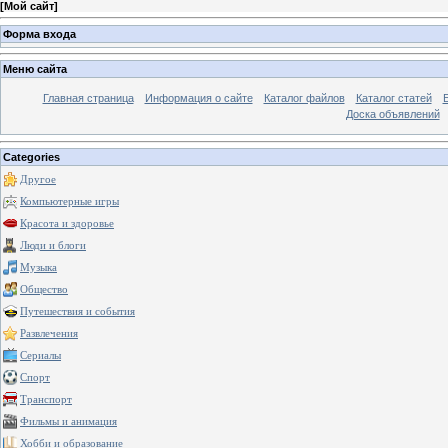
[
Мой сайт
]
Форма входа
Меню сайта
Главная страница
Информация о сайте
Каталог файлов
Каталог статей
Доска объявлений
Categories
Другое
Компьютерные игры
Красота и здоровье
Люди и блоги
Музыка
Общество
Путешествия и события
Развлечения
Сериалы
Спорт
Транспорт
Фильмы и анимация
Хобби и образование