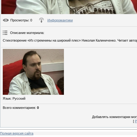
Просмотры
: 0
Инфоромантики
Описание материала
:
Стихотворение «Из стремнины на широкий плес» Николая Калиниченко. Читает авто
Язык
: Русский
Всего комментариев
:
0
Добавлять комментарии могу
[
Р
Полная версия сайта