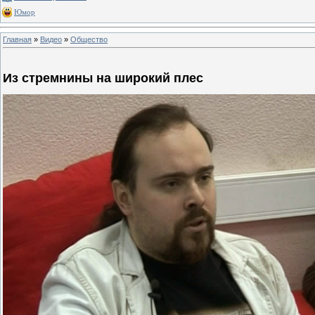
Юмор
Главная
»
Видео
»
Общество
Из стремнины на широкий плес