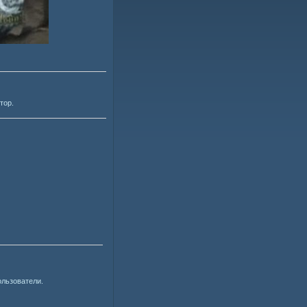
тор.
ользователи.