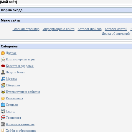
[
Мой сайт
]
Форма входа
Меню сайта
Главная страница
Информация о сайте
Каталог файлов
Каталог статей
Доска объявлений
Categories
Другое
Компьютерные игры
Красота и здоровье
Люди и блоги
Музыка
Общество
Путешествия и события
Развлечения
Сериалы
Спорт
Транспорт
Фильмы и анимация
Хобби и образование