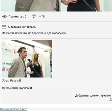
Просмотры
: 0
ЖТВ
Описание материала
:
Закрытая презентация проектов «Года молодежи».
Язык
: Русский
Всего комментариев
:
0
Добавлять комментарии могу
[
Р
Полная версия сайта