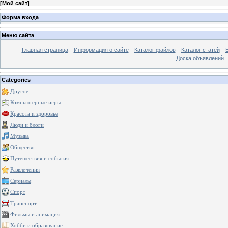
[
Мой сайт
]
Форма входа
Меню сайта
Главная страница
Информация о сайте
Каталог файлов
Каталог статей
Доска объявлений
Categories
Другое
Компьютерные игры
Красота и здоровье
Люди и блоги
Музыка
Общество
Путешествия и события
Развлечения
Сериалы
Спорт
Транспорт
Фильмы и анимация
Хобби и образование