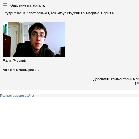
Описание материала
:
Студент Женя Хават покажет, как живут студенты в Америке. Серия 6.
Язык
: Русский
Всего комментариев
:
0
Добавлять комментарии могу
[
Р
Полная версия сайта