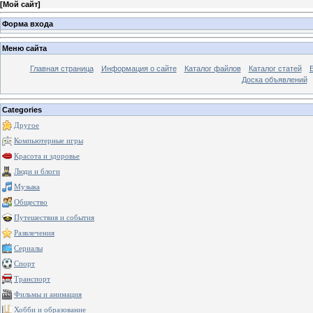
[
Мой сайт
]
Форма входа
Меню сайта
Главная страница
Информация о сайте
Каталог файлов
Каталог статей
Доска объявлений
Categories
Другое
Компьютерные игры
Красота и здоровье
Люди и блоги
Музыка
Общество
Путешествия и события
Развлечения
Сериалы
Спорт
Транспорт
Фильмы и анимация
Хобби и образование