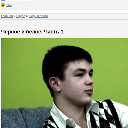
Юмор
Главная
»
Видео
»
Люди и блоги
Черное и белое. Часть 1