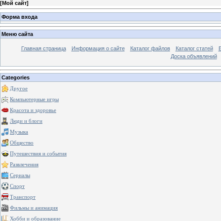
[
Мой сайт
]
Форма входа
Меню сайта
Главная страница
Информация о сайте
Каталог файлов
Каталог статей
Доска объявлений
Categories
Другое
Компьютерные игры
Красота и здоровье
Люди и блоги
Музыка
Общество
Путешествия и события
Развлечения
Сериалы
Спорт
Транспорт
Фильмы и анимация
Хобби и образование