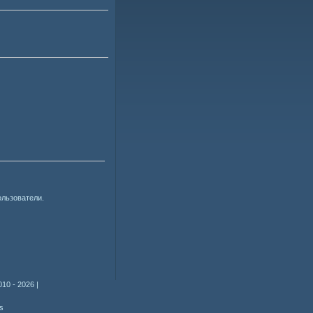
ользователи.
010 - 2026
|
s