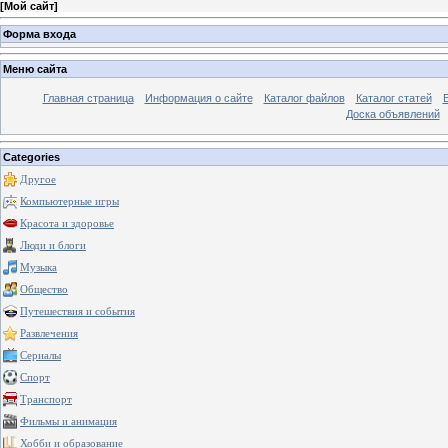
[
Мой сайт
]
Форма входа
Меню сайта
Главная страница
Информация о сайте
Каталог файлов
Каталог статей
Доска объявлений
Categories
Другое
Компьютерные игры
Красота и здоровье
Люди и блоги
Музыка
Общество
Путешествия и события
Развлечения
Сериалы
Спорт
Транспорт
Фильмы и анимация
Хобби и образование