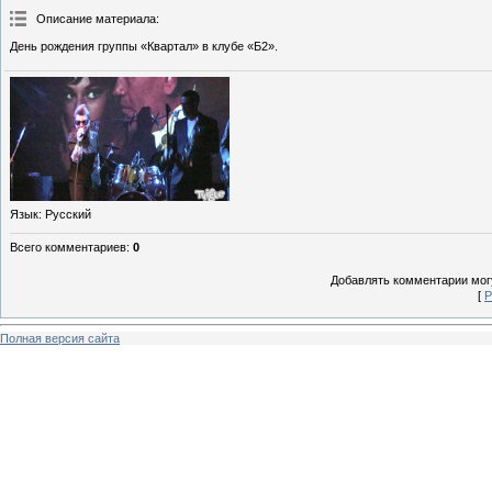
Описание материала
:
День рождения группы «Квартал» в клубе «Б2».
Язык
: Русский
Всего комментариев
:
0
Добавлять комментарии могу
[
Р
Полная версия сайта