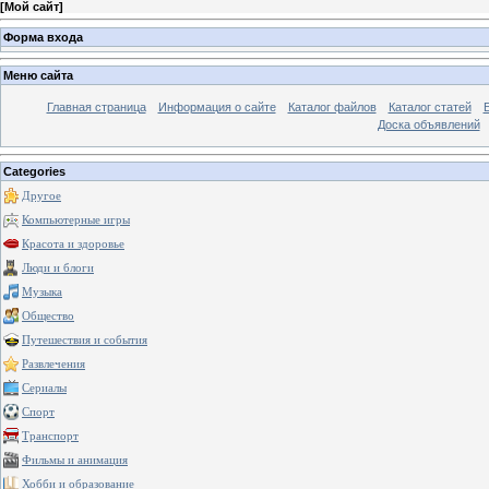
[
Мой сайт
]
Форма входа
Меню сайта
Главная страница
Информация о сайте
Каталог файлов
Каталог статей
Доска объявлений
Categories
Другое
Компьютерные игры
Красота и здоровье
Люди и блоги
Музыка
Общество
Путешествия и события
Развлечения
Сериалы
Спорт
Транспорт
Фильмы и анимация
Хобби и образование