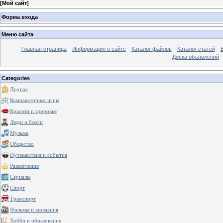
[
Мой сайт
]
Форма входа
Меню сайта
Главная страница
Информация о сайте
Каталог файлов
Каталог статей
Доска объявлений
Categories
Другое
Компьютерные игры
Красота и здоровье
Люди и блоги
Музыка
Общество
Путешествия и события
Развлечения
Сериалы
Спорт
Транспорт
Фильмы и анимация
Хобби и образование