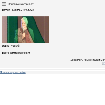
Описание материала
:
Взгляд на фильм «АССА2».
Язык
: Русский
Всего комментариев
:
0
Добавлять комментарии могу
[
Р
Полная версия сайта