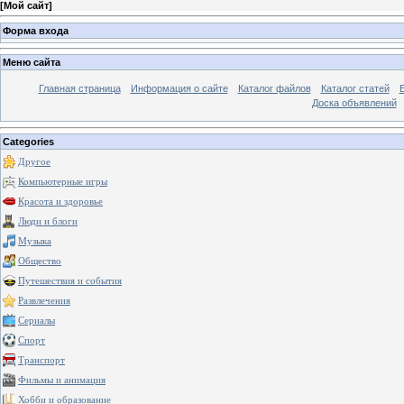
[
Мой сайт
]
Форма входа
Меню сайта
Главная страница
Информация о сайте
Каталог файлов
Каталог статей
Доска объявлений
Categories
Другое
Компьютерные игры
Красота и здоровье
Люди и блоги
Музыка
Общество
Путешествия и события
Развлечения
Сериалы
Спорт
Транспорт
Фильмы и анимация
Хобби и образование