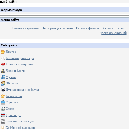
[
Мой сайт
]
Форма входа
Меню сайта
Главная страница
Информация о сайте
Каталог файлов
Каталог статей
Доска объявлений
Categories
Другое
Компьютерные игры
Красота и здоровье
Люди и блоги
Музыка
Общество
Путешествия и события
Развлечения
Сериалы
Спорт
Транспорт
Фильмы и анимация
Хобби и образование