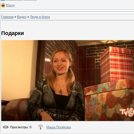
Юмор
Главная
»
Видео
»
Люди и блоги
Подарки
Просмотры
: 0
Маша Полякова