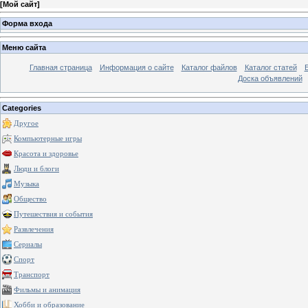
[
Мой сайт
]
Форма входа
Меню сайта
Главная страница
Информация о сайте
Каталог файлов
Каталог статей
Доска объявлений
Categories
Другое
Компьютерные игры
Красота и здоровье
Люди и блоги
Музыка
Общество
Путешествия и события
Развлечения
Сериалы
Спорт
Транспорт
Фильмы и анимация
Хобби и образование