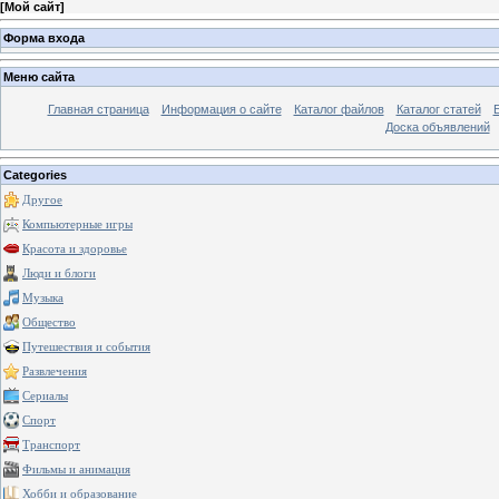
[
Мой сайт
]
Форма входа
Меню сайта
Главная страница
Информация о сайте
Каталог файлов
Каталог статей
Доска объявлений
Categories
Другое
Компьютерные игры
Красота и здоровье
Люди и блоги
Музыка
Общество
Путешествия и события
Развлечения
Сериалы
Спорт
Транспорт
Фильмы и анимация
Хобби и образование