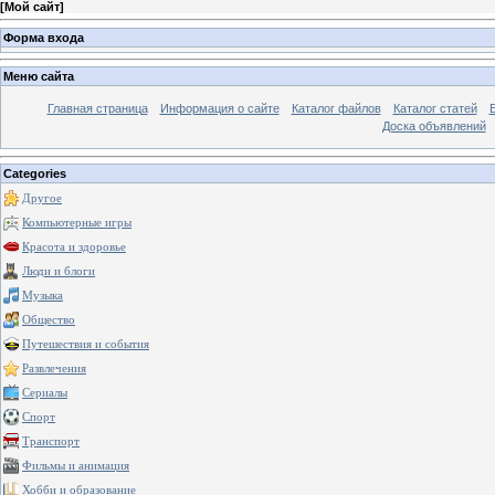
[
Мой сайт
]
Форма входа
Меню сайта
Главная страница
Информация о сайте
Каталог файлов
Каталог статей
Доска объявлений
Categories
Другое
Компьютерные игры
Красота и здоровье
Люди и блоги
Музыка
Общество
Путешествия и события
Развлечения
Сериалы
Спорт
Транспорт
Фильмы и анимация
Хобби и образование