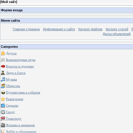
[
Мой сайт
]
Форма входа
Меню сайта
Главная страница
Информация о сайте
Каталог файлов
Каталог статей
Доска объявлений
Categories
Другое
Компьютерные игры
Красота и здоровье
Люди и блоги
Музыка
Общество
Путешествия и события
Развлечения
Сериалы
Спорт
Транспорт
Фильмы и анимация
Хобби и образование