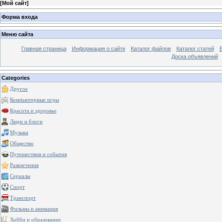
[
Мой сайт
]
Форма входа
Меню сайта
Главная страница
Информация о сайте
Каталог файлов
Каталог статей
Доска объявлений
Categories
Другое
Компьютерные игры
Красота и здоровье
Люди и блоги
Музыка
Общество
Путешествия и события
Развлечения
Сериалы
Спорт
Транспорт
Фильмы и анимация
Хобби и образование